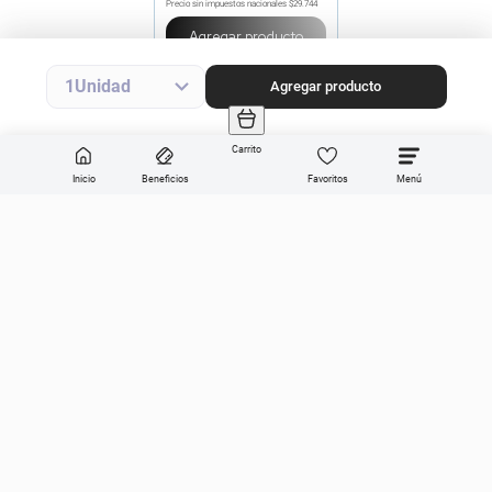
Precio sin impuestos nacionales
$29.744
Agregar producto
1
Agregar producto
Carrito
Inicio
Beneficios
Favoritos
Enviar
Categorías