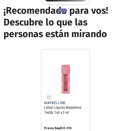
¡Recomendado para vos!
Descubre lo que las
personas están mirando
MAYBELLINE
Labial Líquido Maybelline
Teddy Tint x 5 ml
Precio final
$
35
.
990