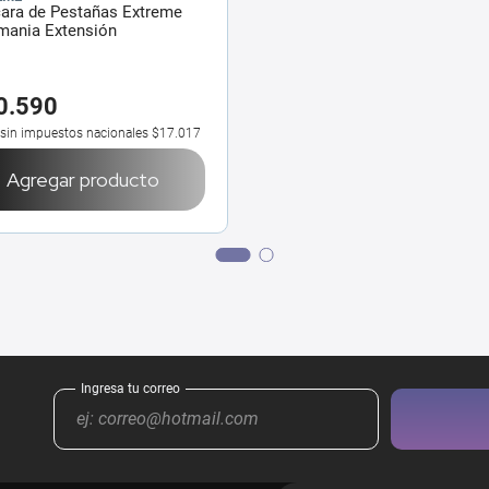
ara de Pestañas Extreme
mania Extensión
0
.
590
 sin impuestos nacionales
$17.017
Agregar producto