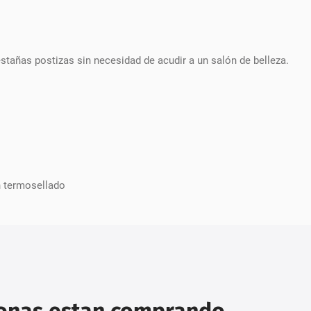
añas postizas sin necesidad de acudir a un salón de belleza.
n termosellado
sonas estan comprando