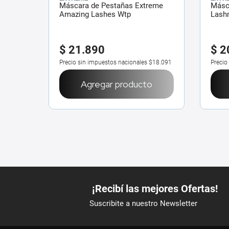
Máscara de Pestañas Extreme
Másc
Amazing Lashes Wtp
Lash
$
21
.
890
$
2
Precio sin impuestos nacionales
$18.091
Precio
Agregar producto