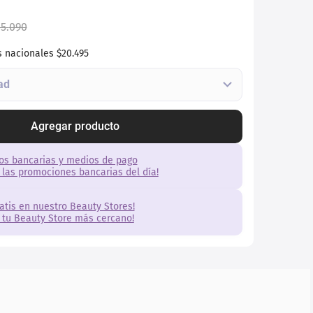
5
.
090
s nacionales
$20.495
Agregar producto
os bancarias y medios de pago
 las promociones bancarias del día!
ratis en nuestro Beauty Stores!
 tu Beauty Store más cercano!