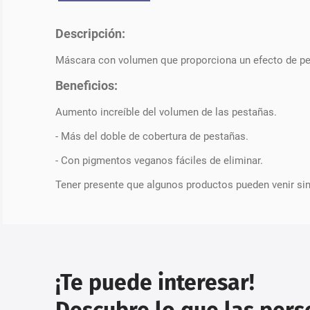
Descripción:
Máscara con volumen que proporciona un efecto de pest
Beneficios:
Aumento increíble del volumen de las pestañas.
- Más del doble de cobertura de pestañas.
- Con pigmentos veganos fáciles de eliminar.
Tener presente que algunos productos pueden venir si
¡Te puede interesar!
Descubre lo que las per