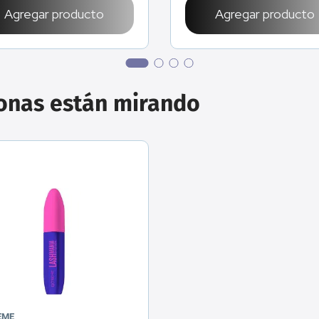
Agregar producto
Agregar producto
sonas están mirando
EME