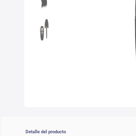
10
.
nyx
Detalle del producto