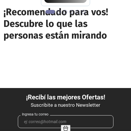
Descubre lo que las
personas están mirando
Máscara de Pestañas Get
The Look Iconic Lashes
Volumen