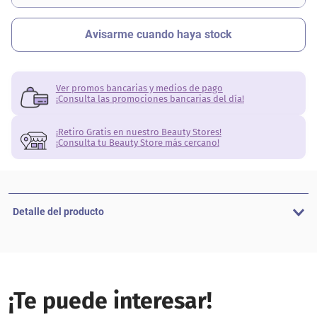
Ver promos bancarias y medios de pago
¡Consulta las promociones bancarias del día!
¡Retiro Gratis en nuestro Beauty Stores!
¡Consulta tu Beauty Store más cercano!
Detalle del producto
¡Te puede interesar!