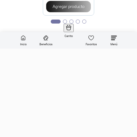
Agregar producto
Carrito
Inicio
Beneficios
Favoritos