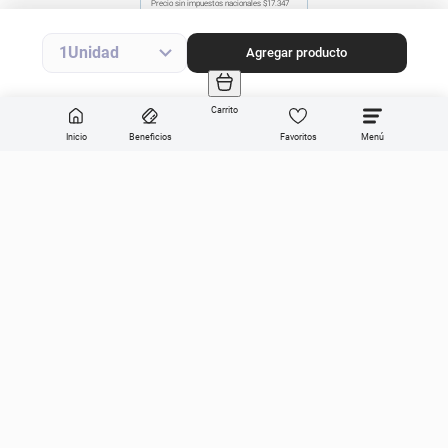
Precio sin impuestos nacionales
$17.347
Agregar producto
1
Agregar producto
Carrito
Inicio
Beneficios
Favoritos
Enviar
Categorías