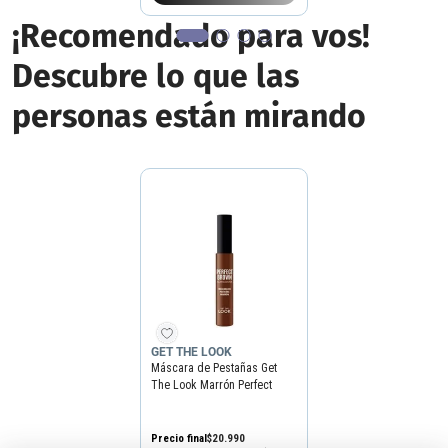
¡Recomendado para vos!
Descubre lo que las
personas están mirando
GET THE LOOK
Máscara de Pestañas Get
The Look Marrón Perfect
Brown
Precio final
$
20
.
990