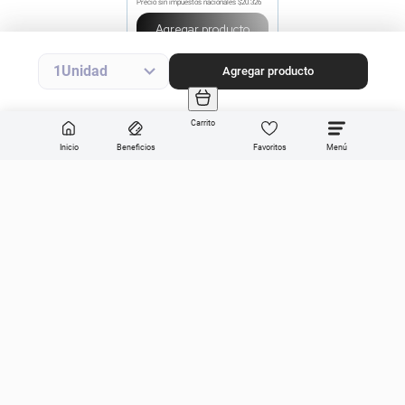
Precio sin impuestos nacionales
$20.326
Agregar producto
1
Agregar producto
Carrito
Inicio
Beneficios
Favoritos
Enviar
Categorías