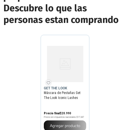
Descubre lo que las
personas estan comprando
GET THE LOOK
Máscara de Pestañas Get
The Look Iconic Lashes
Volumen
Precio final
$
20
.
990
Precio sin impuestos nacionales
$17.347
Agregar producto