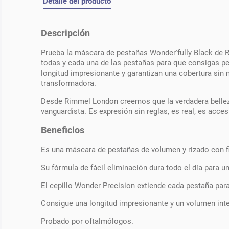
Detalle del producto
Descripción
Prueba la máscara de pestañas Wonder'fully Black de R
todas y cada una de las pestañas para que consigas p
longitud impresionante y garantizan una cobertura si
transformadora.
Desde Rimmel London creemos que la verdadera belleza,
vanguardista. Es expresión sin reglas, es real, es acce
Beneficios
Es una máscara de pestañas de volumen y rizado con f
Su fórmula de fácil eliminación dura todo el día para 
El cepillo Wonder Precision extiende cada pestaña par
Consigue una longitud impresionante y un volumen inte
Probado por oftalmólogos.