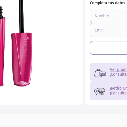
r
Ver prom
¡Consulta
¡Retiro G
¡Consulta