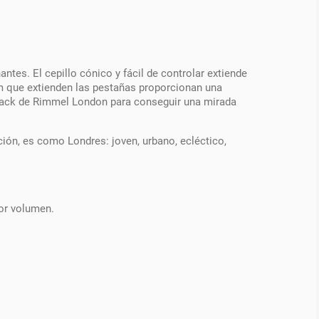
es. El cepillo cónico y fácil de controlar extiende
m que extienden las pestañas proporcionan una
Black de Rimmel London para conseguir una mirada
ión, es como Londres: joven, urbano, ecléctico,
or volumen.