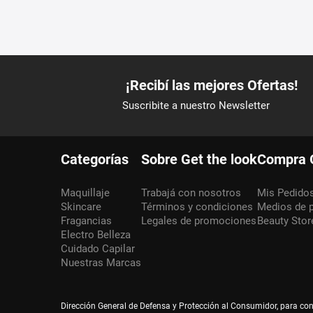
Categorías
Sobre Get the look
Compra 
Maquillaje
Trabajá con nosotros
Mis Pedido
Skincare
Términos y condiciones
Medios de 
Fragancias
Legales de promociones
Beauty Stor
Electro Belleza
Cuidado Capilar
Nuestras Marcas
Dirección General de Defensa y Protección al Consumidor, para co