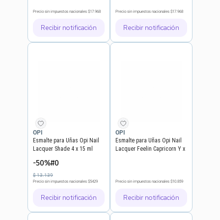
Precio sin impuestos nacionales
$17.968
Precio sin impuestos nacionales
$17.968
Recibir notificación
Recibir notificación
OPI
OPI
Esmalte para Uñas Opi Nail
Esmalte para Uñas Opi Nail
Lacquer Shade 4 x 15 ml
Lacquer Feelin Capricorn Y x
15 ml
-50%#0
$
13
.
139
Precio sin impuestos nacionales
$5429
Precio sin impuestos nacionales
$10.859
Recibir notificación
Recibir notificación