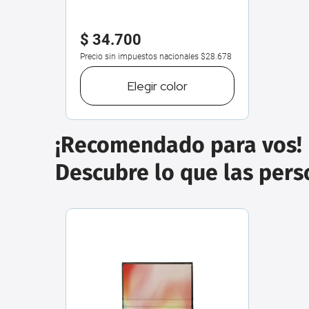
g
$
34
.
700
Precio sin impuestos nacionales
$28.678
Elegir
color
¡Recomendado para vos!
Descubre lo que las per