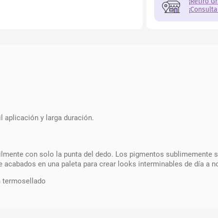
¡Retiro G
¡Consulta
l aplicación y larga duración.
ilmente con solo la punta del dedo. Los pigmentos sublimemente s
acabados en una paleta para crear looks interminables de día a n
n termosellado