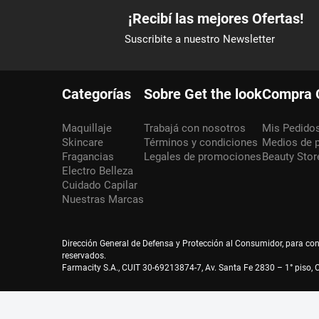
Categorías
Sobre Get the look
Compra 
Maquillaje
Trabajá con nosotros
Mis Pedido
Skincare
Términos y condiciones
Medios de 
Fragancias
Legales de promociones
Beauty Stor
Electro Belleza
Cuidado Capilar
Nuestras Marcas
Dirección General de Defensa y Protección al Consumidor, para co
reservados.
Farmacity S.A., CUIT 30-69213874-7, Av. Santa Fe 2830 – 1° piso, C