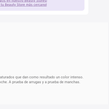
ratis en nuestro Beauty Stores!
 tu Beauty Store más cercano!
aturados que dan como resultado un color intenso.
oche. A prueba de arrugas y a prueba de manchas.