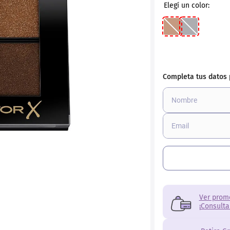
torno
Ver prom
¡Consulta