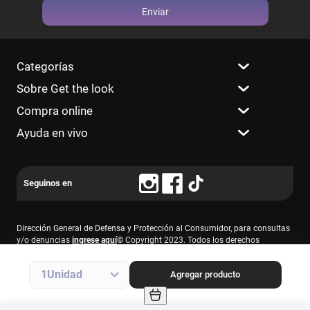
Enviar
Categorías
Sobre Get the look
Compra online
Ayuda en vivo
Dirección General de Defensa y Protección al Consumidor, para consultas
y/o denuncias
ingrese aquí
© Copyright 2023. Todos los derechos
reservados.
Farmacity S.A., CUIT 30-69213874-7, Av. Santa Fe 2830 – 1° piso, C.A.B.A.
1
Agregar producto