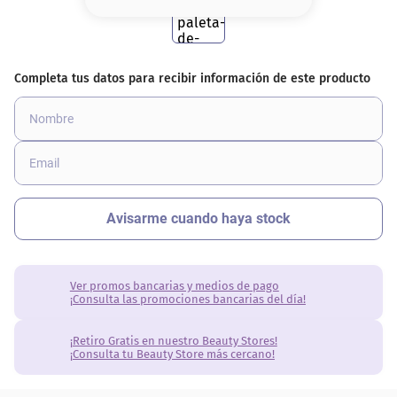
8
.
base
9
.
cher
10
.
nyx
Ver promos bancarias y medios de pago
¡Consulta las promociones bancarias del día!
¡Retiro Gratis en nuestro Beauty Stores!
¡Consulta tu Beauty Store más cercano!