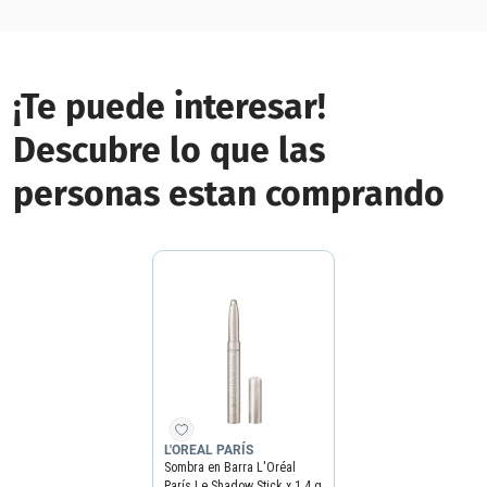
¡Te puede interesar!
Descubre lo que las
personas estan comprando
L'OREAL PARÍS
Sombra en Barra L'Oréal
París Le Shadow Stick x 1.4 g