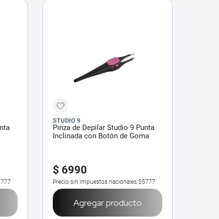
STUDIO 9
nta
Pinza de Depilar Studio 9 Punta
Inclinada con Botón de Goma
$
6990
5777
Precio sin impuestos nacionales
$5777
Agregar producto