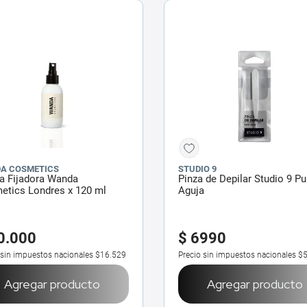
A COSMETICS
STUDIO 9
a Fijadora Wanda
Pinza de Depilar Studio 9 Pu
etics Londres x 120 ml
Aguja
0
.
000
$
6990
 sin impuestos nacionales
$16.529
Precio sin impuestos nacionales
$
Agregar producto
Agregar producto