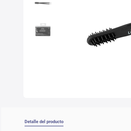
10
.
lab
Detalle del producto