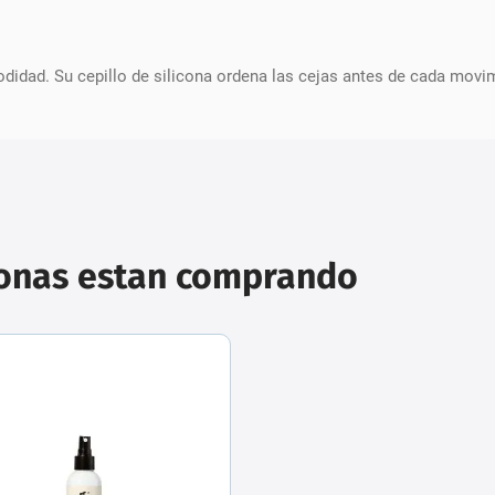
idad. Su cepillo de silicona ordena las cejas antes de cada movim
sonas estan comprando