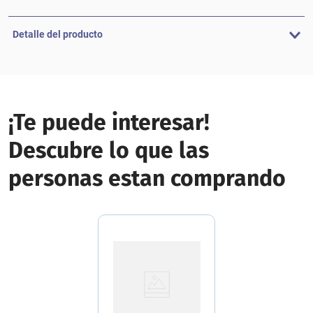
Detalle del producto
¡Te puede interesar!
Descubre lo que las
personas estan comprando