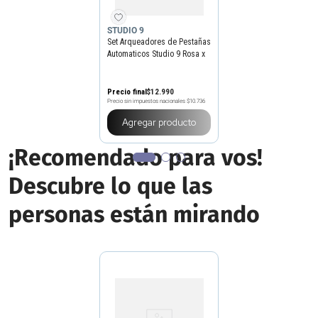
STUDIO 9
Set Arqueadores de Pestañas
Automaticos Studio 9 Rosa x
2 un
Precio final
$
12
.
990
Precio sin impuestos nacionales
$10.736
Agregar producto
¡Recomendado para vos!
Descubre lo que las
personas están mirando