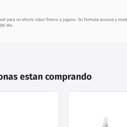
 piel para un efecto rubor fresco y jugoso. Su fórmula acuosa y mod
el día.
sonas estan comprando