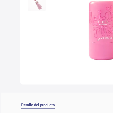
10
.
con
Detalle del producto