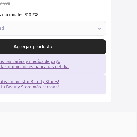
9
.
990
s nacionales
$10.738
Agregar producto
os bancarias y medios de pago
 las promociones bancarias del día!
ratis en nuestro Beauty Stores!
 tu Beauty Store más cercano!