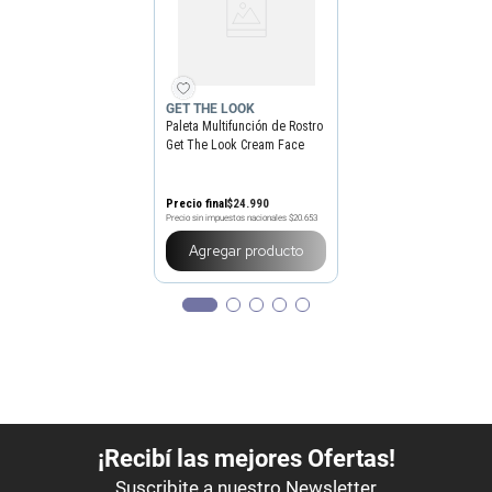
GET THE LOOK
Paleta Multifunción de Rostro
Get The Look Cream Face
Precio final
$
24
.
990
Precio sin impuestos nacionales
$20.653
Agregar producto