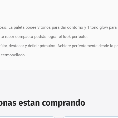
oso. La paleta posee 3 tonos para dar contorno y 1 tono glow para i
te rubor compacto podrás lograr el look perfecto.
rfilar, destacar y definir pómulos. Adhiere perfectamente desde la p
n termosellado
sonas estan comprando