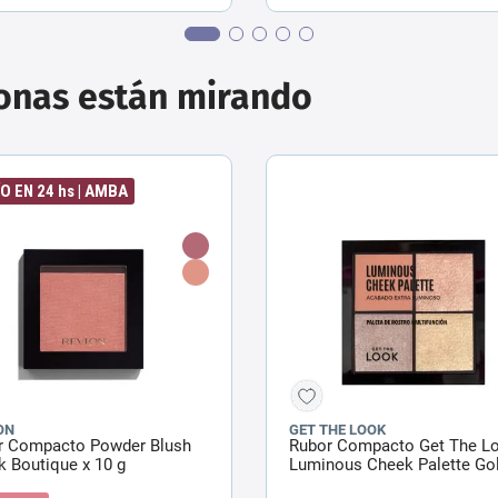
sonas están mirando
O EN 24 hs | AMBA
ON
GET THE LOOK
r Compacto Powder Blush
Rubor Compacto Get The L
 Boutique x 10 g
Luminous Cheek Palette Go