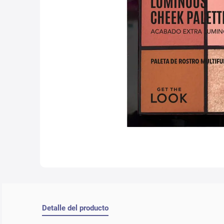
10
.
con
Detalle del producto