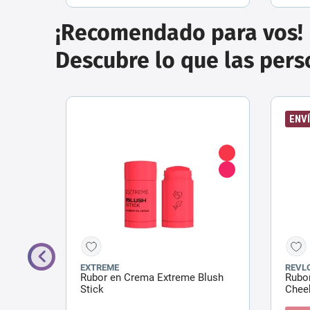
¡Recomendado para vos!
Descubre lo que las per
ENVÍ
EXTREME
REVL
ipity
Rubor en Crema Extreme Blush
Rubo
Stick
Cheek