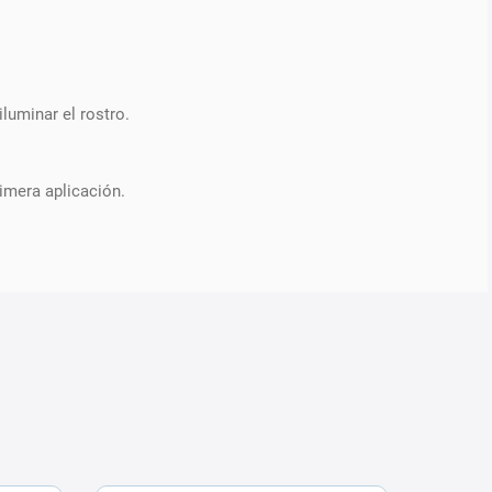
luminar el rostro.
rimera aplicación.