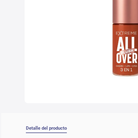
10
.
lab
Detalle del producto