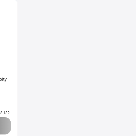
pity
8.182