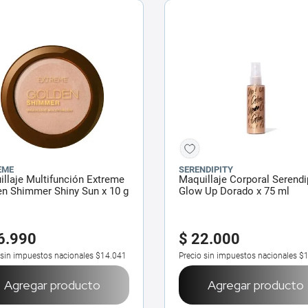
EME
SERENDIPITY
llaje Multifunción Extreme
Maquillaje Corporal Serendi
n Shimmer Shiny Sun x 10 g
Glow Up Dorado x 75 ml
6
.
990
$
22
.
000
 sin impuestos nacionales
$14.041
Precio sin impuestos nacionales
$1
Agregar producto
Agregar producto