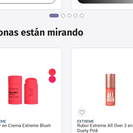
sonas están mirando
EME
EXTREME
r en Crema Extreme Blush
Rubor Extreme All Over 3 en
Dusty Pink