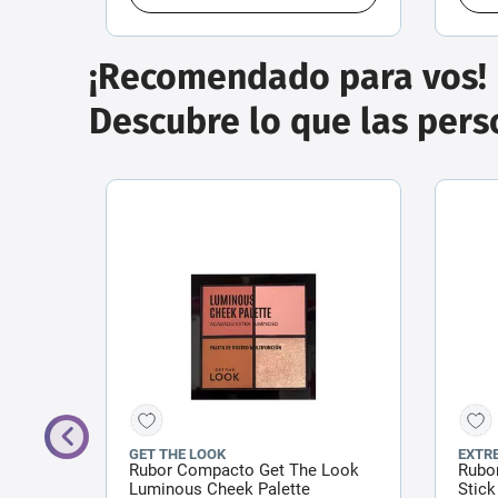
¡Recomendado para vos!
Descubre lo que las per
GET THE LOOK
EXTR
ty x
Rubor Compacto Get The Look
Rubo
Luminous Cheek Palette
Stick