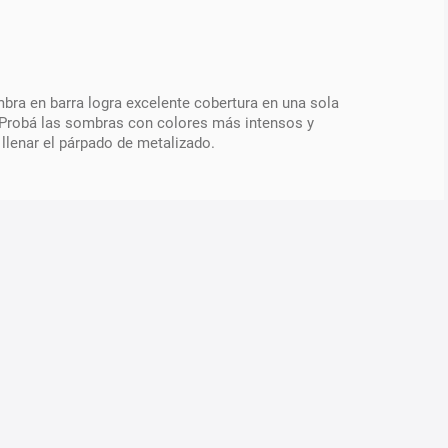
ra en barra logra excelente cobertura en una sola
co. Probá las sombras con colores más intensos y
 llenar el párpado de metalizado.