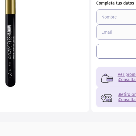
Ver prom
¡Consulta
¡Retiro G
¡Consulta