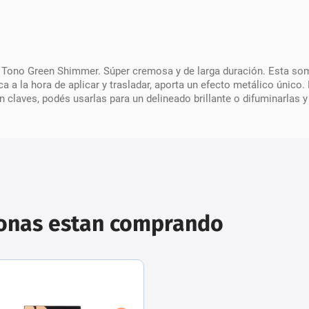
Tono Green Shimmer. Súper cremosa y de larga duración. Esta somb
ica a la hora de aplicar y trasladar, aporta un efecto metálico úni
 claves, podés usarlas para un delineado brillante o difuminarlas y
sonas estan comprando