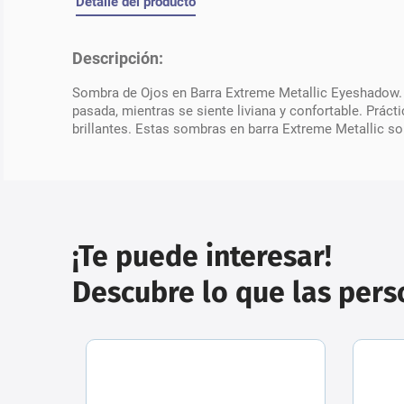
Detalle del producto
Descripción:
Sombra de Ojos en Barra Extreme Metallic Eyeshadow. 
pasada, mientras se siente liviana y confortable. Práct
brillantes. Estas sombras en barra Extreme Metallic son
¡Te puede interesar!
Descubre lo que las per