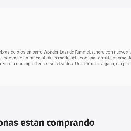
ombras de ojos en barra Wonder Last de Rimmel, ¡ahora con nuevos
esta sombra de ojos en stick es modulable con una fórmula altament
cremosa con ingredientes suavizantes. Una fórmula vegana, sin perf
sonas estan comprando