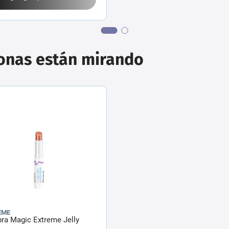
sonas están mirando
EME
ra Magic Extreme Jelly