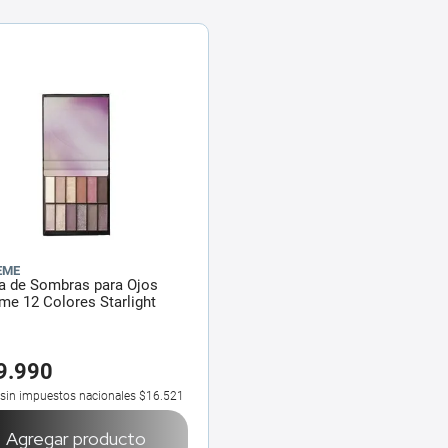
EME
a de Sombras para Ojos
me 12 Colores Starlight
9
.
990
 sin impuestos nacionales
$16.521
Agregar producto