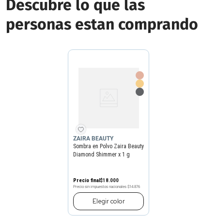
Descubre lo que las
personas estan comprando
ZAIRA BEAUTY
Sombra en Polvo Zaira Beauty
Diamond Shimmer x 1 g
Precio final
$
18
.
000
Precio sin impuestos nacionales
$14.876
Elegir
color