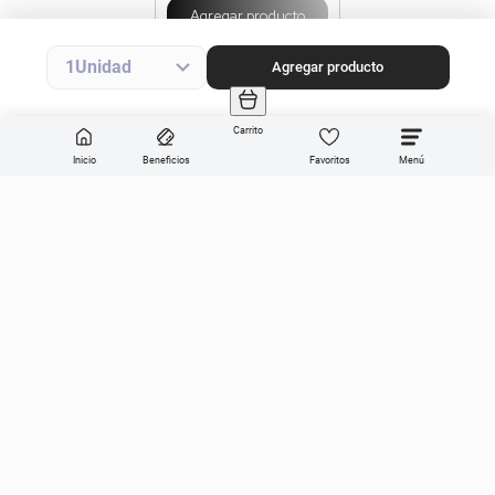
Agregar producto
1
Agregar producto
Carrito
Inicio
Beneficios
Favoritos
Enviar
Categorías