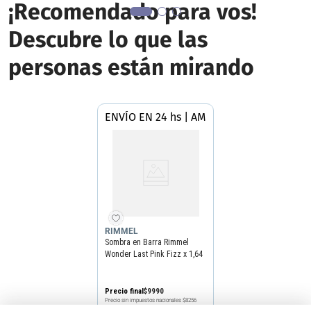
¡Recomendado para vos!
Descubre lo que las
personas están mirando
ENVÍO EN 24 hs | AMBA
RIMMEL
Sombra en Barra Rimmel
Wonder Last Pink Fizz x 1,64
g
Precio final
$
9990
Precio sin impuestos nacionales
$8256