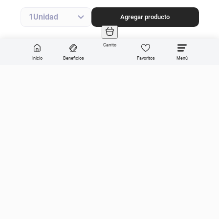
Agregar producto
1
Agregar producto
Carrito
Inicio
Beneficios
Favoritos
Enviar
Categorías