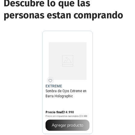
Descubre lo que las
personas estan comprando
EXTREME
Sombra de Ojos Extreme en
Barra Holographic
Precio final
$
14
.
990
Precio sin impuestos nacionales
$12.388
Agregar producto