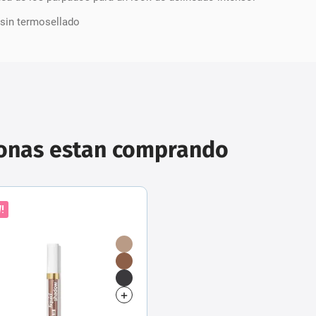
 sin termosellado
sonas estan comprando
!