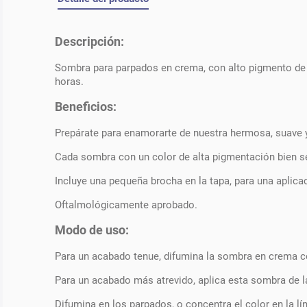
Descripción:
Sombra para parpados en crema, con alto pigmento de co
horas.
Beneficios:
Prepárate para enamorarte de nuestra hermosa, suave 
Cada sombra con un color de alta pigmentación bien sea
Incluye una pequeña brocha en la tapa, para una aplica
Oftalmológicamente aprobado.
Modo de uso:
Para un acabado tenue, difumina la sombra en crema c
Para un acabado más atrevido, aplica esta sombra de la
Difumina en los parpados, o concentra el color en la l