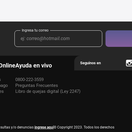
Online
Ayuda en vivo
s
0800-222-3559
pago
Preguntas Frecuentes
es
Libro de quejas digital (Ley 2247)
nsultas y/o denuncias
ingrese aquí
© Copyright 2023. Todos los derechos