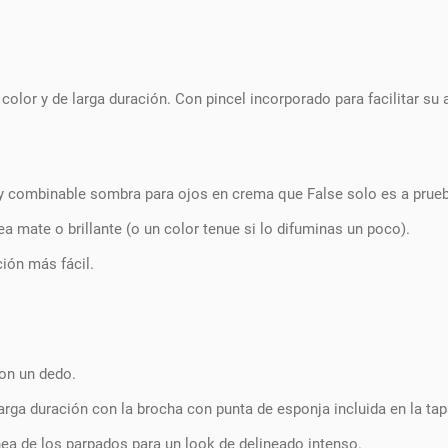
lor y de larga duración. Con pincel incorporado para facilitar su a
y combinable sombra para ojos en crema que False solo es a prueba
 mate o brillante (o un color tenue si lo difuminas un poco).
ción más fácil.
on un dedo.
rga duración con la brocha con punta de esponja incluida en la tap
ínea de los parpados para un look de delineado intenso.