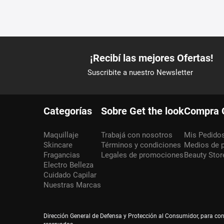
Categorías
Sobre Get the look
Compra 
Maquillaje
Trabajá con nosotros
Mis Pedido
Skincare
Términos y condiciones
Medios de 
Fragancias
Legales de promociones
Beauty Stor
Electro Belleza
Cuidado Capilar
Nuestras Marcas
Dirección General de Defensa y Protección al Consumidor, para co