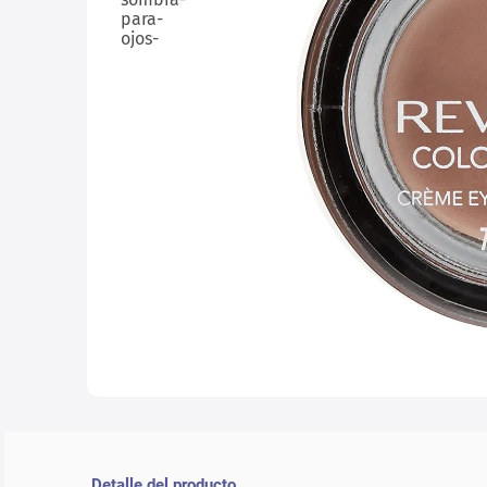
10
.
lab
Detalle del producto