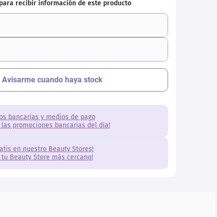
os bancarias y medios de pago
 las promociones bancarias del día!
ratis en nuestro Beauty Stores!
 tu Beauty Store más cercano!