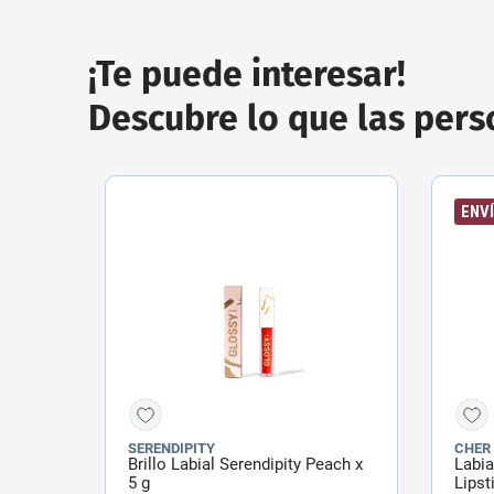
¡Te puede interesar!
Descubre lo que las per
ENVÍ
SERENDIPITY
CHER
Brillo Labial Serendipity Peach x
Labia
5 g
Lipst