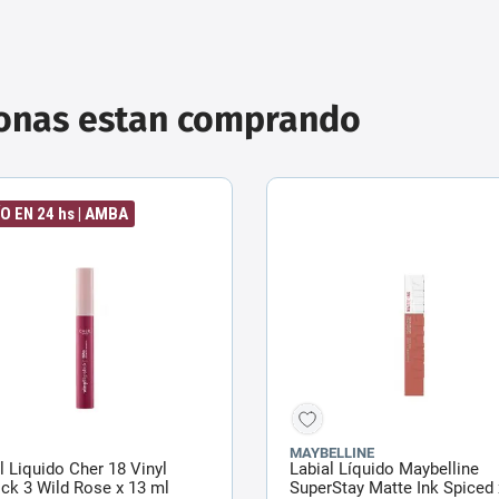
sonas estan comprando
O EN 24 hs | AMBA
MAYBELLINE
l Liquido Cher 18 Vinyl
Labial Líquido Maybelline
ick 3 Wild Rose x 13 ml
SuperStay Matte Ink Spiced 