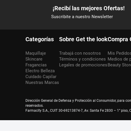
Categorías
Sobre Get the look
Compra 
Maquillaje
Trabajá con nosotros
Mis Pedido
Skincare
Términos y condiciones
Medios de 
Fragancias
Legales de promociones
Beauty Stor
Electro Belleza
Cuidado Capilar
Nuestras Marcas
Dirección General de Defensa y Protección al Consumidor, para co
reservados.
Farmacity S.A., CUIT 30-69213874-7, Av. Santa Fe 2830 – 1° piso, C