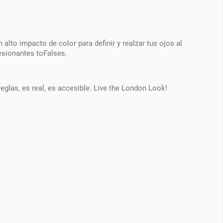
lto impacto de color para definir y realzar tus ojos al
esionantes toFalses.
eglas, es real, es accesible. Live the London Look!