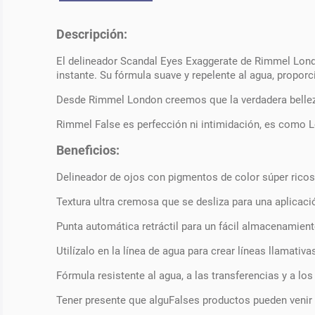
Descripción:
El delineador Scandal Eyes Exaggerate de Rimmel London,
instante. Su fórmula suave y repelente al agua, propor
Desde Rimmel London creemos que la verdadera belleza
Rimmel False es perfección ni intimidación, es como Lon
Beneficios:
Delineador de ojos con pigmentos de color súper ricos
Textura ultra cremosa que se desliza para una aplicaci
Punta automática retráctil para un fácil almacenamient
Utilízalo en la línea de agua para crear líneas llamativa
Fórmula resistente al agua, a las transferencias y a lo
Tener presente que alguFalses productos pueden venir