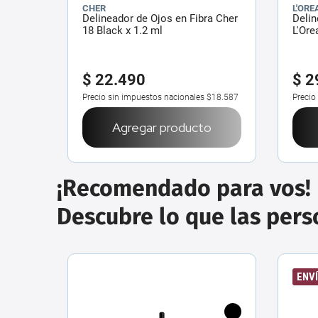
CHER
L'ORE
Delineador de Ojos en Fibra Cher
Delin
18 Black x 1.2 ml
L'Ore
$
22
.
490
$
2
Precio sin impuestos nacionales
$18.587
Precio
Agregar producto
¡Recomendado para vos!
Descubre lo que las per
ENVÍ