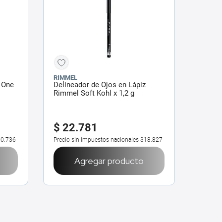
RIMMEL
 One
Delineador de Ojos en Lápiz
Rimmel Soft Kohl x 1,2 g
$
22
.
781
0.736
Precio sin impuestos nacionales
$18.827
Agregar producto