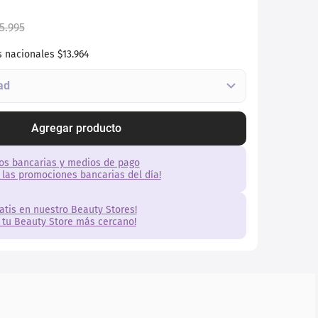
5
.
995
s nacionales
$13.964
Agregar producto
os bancarias y medios de pago
 las promociones bancarias del día!
ratis en nuestro Beauty Stores!
 tu Beauty Store más cercano!