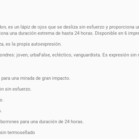
 es un lápiz de ojos que se desliza sin esfuerzo y proporciona un a
ciona una duración extrema de hasta 24 horas. Disponible en 6 impr
, es la propia autoexpresión.
dres: joven, urbaFalse, ecléctico, vanguardista. Es expresión sin r
 para una mirada de gran impacto.
ón sin esfuerzo.
o.
s.
s borrones para una duración de 24 horas.
 sin termosellado