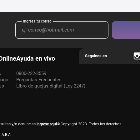
Online
Ayuda en vivo
s
0800-222-3559
pago
Preguntas Frecuentes
es
Libro de quejas digital (Ley 2247)
nsultas y/o denuncias
ingrese aquí
© Copyright 2023. Todos los derechos
.A.B.A.