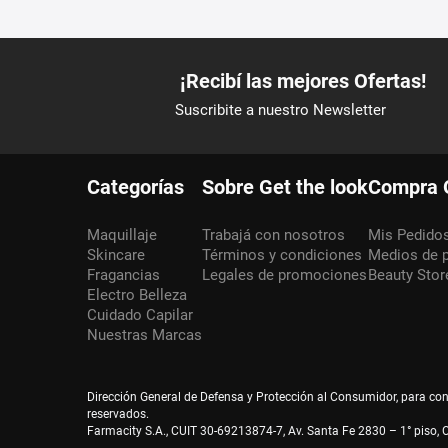
Categorías
Sobre Get the look
Compra 
Maquillaje
Trabajá con nosotros
Mis Pedido
Skincare
Términos y condiciones
Medios de 
Fragancias
Legales de promociones
Beauty Stor
Electro Belleza
Cuidado Capilar
Nuestras Marcas
Dirección General de Defensa y Protección al Consumidor, para co
reservados.
Farmacity S.A., CUIT 30-69213874-7, Av. Santa Fe 2830 – 1° piso, C