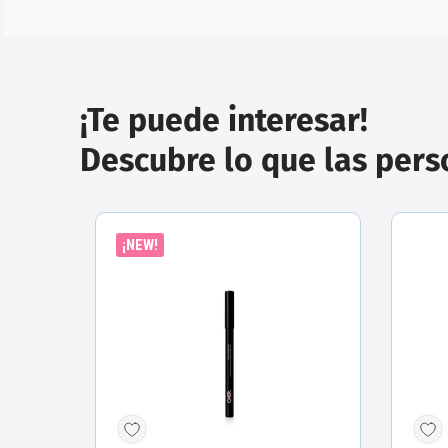
¡Te puede interesar!
Descubre lo que las per
¡NEW!