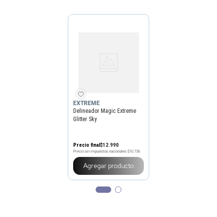
EXTREME
Delineador Magic Extreme
Glitter Sky
Precio final
$
12
.
990
Precio sin impuestos nacionales
$10.736
Agregar producto