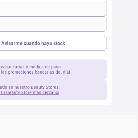
os bancarias y medios de pago
 las promociones bancarias del día!
ratis en nuestro Beauty Stores!
 tu Beauty Store más cercano!