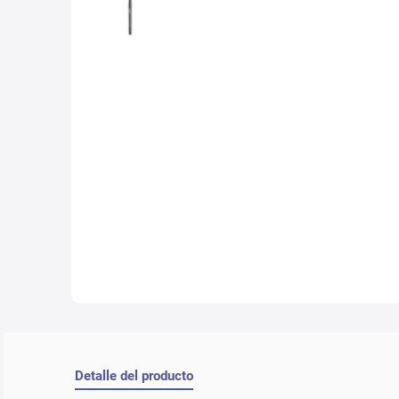
10
.
lab
Detalle del producto