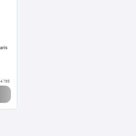
arís
4.785