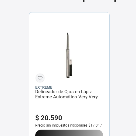
EXTREME
Delineador de Ojos en Lápiz
Extreme Automático Very Very
Black x 0,2 g
$
20
.
590
Precio sin impuestos nacionales
$17.017