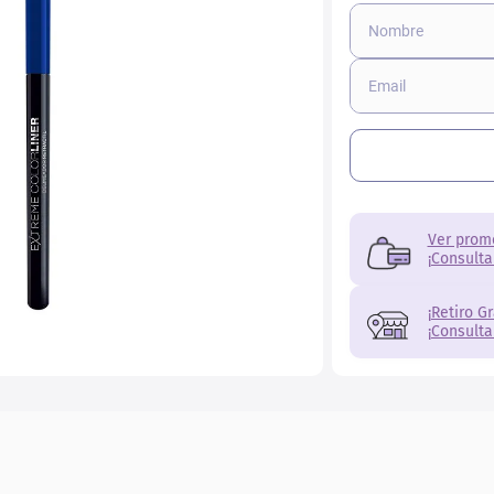
ial
Ver prom
¡Consulta
¡Retiro G
¡Consulta