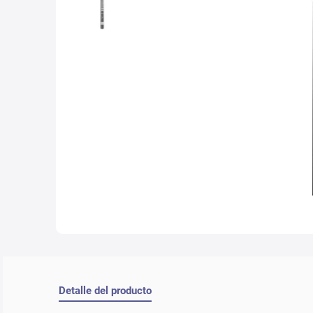
10
.
con
Detalle del producto