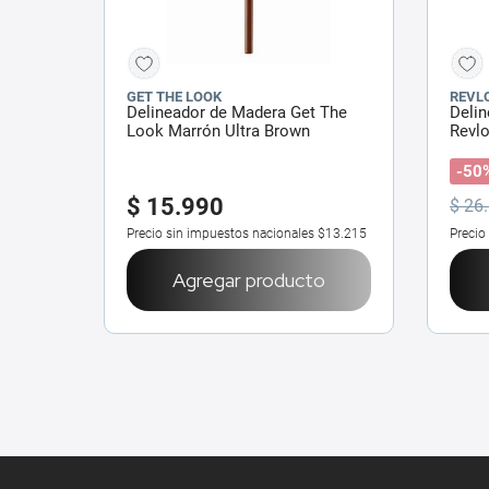
GET THE LOOK
REVL
Delineador de Madera Get The
Delin
Look Marrón Ultra Brown
Revlo
-50
$
15
.
990
$
26
.
Precio sin impuestos nacionales
$13.215
Precio
Agregar producto