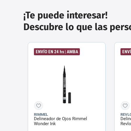
¡Te puede interesar!
Descubre lo que las per
ENVÍO EN 24 hs | AMBA
ENVÍ
RIMMEL
REVL
Delineador de Ojos Rimmel
Delin
Wonder Ink
Revlo