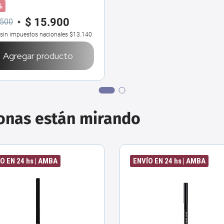
%
$
15
.
900
500
 sin impuestos nacionales
$13.140
Agregar producto
sonas están mirando
O EN 24 hs | AMBA
ENVÍO EN 24 hs | AMBA