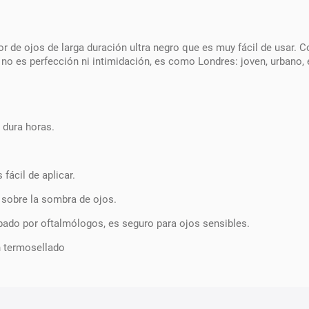
or de ojos de larga duración ultra negro que es muy fácil de usa
 no es perfección ni intimidación, es como Londres: joven, urbano, e
 dura horas.
fácil de aplicar.
a sobre la sombra de ojos.
bado por oftalmólogos, es seguro para ojos sensibles.
n termosellado