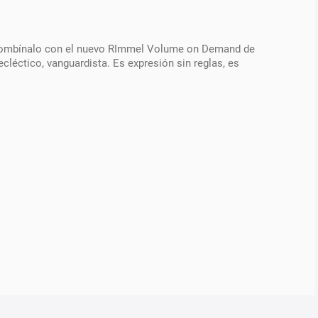
r. Combínalo con el nuevo RImmel Volume on Demand de
cléctico, vanguardista. Es expresión sin reglas, es