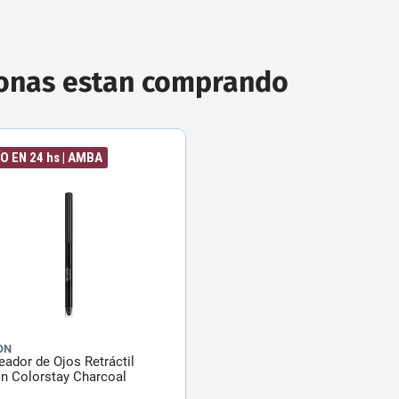
sonas estan comprando
O EN 24 hs | AMBA
ON
eador de Ojos Retráctil
n Colorstay Charcoal