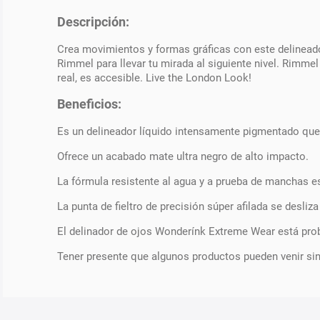
Descripción:
Crea movimientos y formas gráficas con este delinead
Rimmel para llevar tu mirada al siguiente nivel. Rimmel
real, es accesible. Live the London Look!
Beneficios:
Es un delineador líquido intensamente pigmentado que
Ofrece un acabado mate ultra negro de alto impacto.
La fórmula resistente al agua y a prueba de manchas es 
La punta de fieltro de precisión súper afilada se desliz
El delinador de ojos Wonderínk Extreme Wear está pro
Tener presente que algunos productos pueden venir si