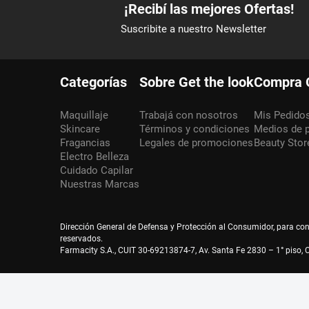
Categorías
Sobre Get the look
Compra 
Maquillaje
Trabajá con nosotros
Mis Pedido
Skincare
Términos y condiciones
Medios de 
Fragancias
Legales de promociones
Beauty Stor
Electro Belleza
Cuidado Capilar
Nuestras Marcas
Dirección General de Defensa y Protección al Consumidor, para co
reservados.
Farmacity S.A., CUIT 30-69213874-7, Av. Santa Fe 2830 – 1° piso, C