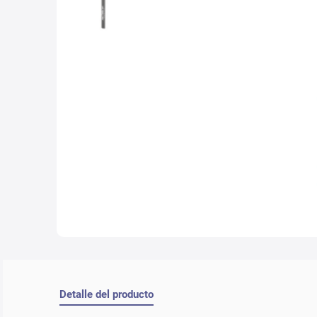
10
.
che
Detalle del producto