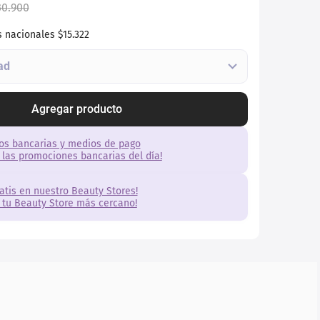
30
.
900
s nacionales
$15.322
Agregar producto
os bancarias y medios de pago
 las promociones bancarias del día!
ratis en nuestro Beauty Stores!
 tu Beauty Store más cercano!