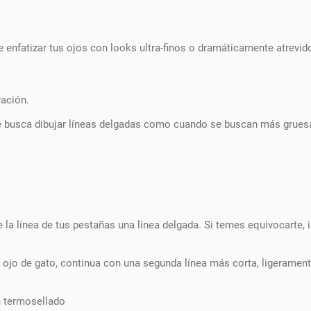
e enfatizar tus ojos con looks ultra-finos o dramáticamente atrevi
ración.
 se busca dibujar líneas delgadas como cuando se buscan más grues
de la línea de tus pestañas una línea delgada. Si temes equivocarte,
 ojo de gato, continua con una segunda línea más corta, ligeramente
n termosellado