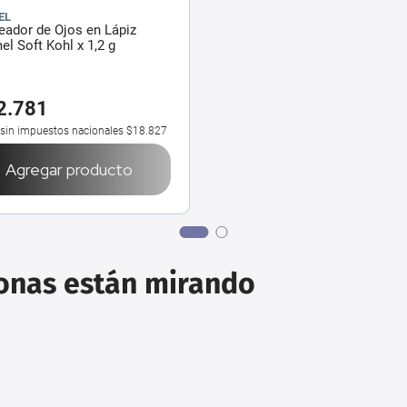
EL
eador de Ojos en Lápiz
l Soft Kohl x 1,2 g
2
.
781
 sin impuestos nacionales
$18.827
Agregar producto
sonas están mirando