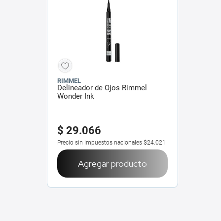
RIMMEL
Delineador de Ojos Rimmel
Wonder Ink
$
29
.
066
Precio sin impuestos nacionales
$24.021
Agregar producto