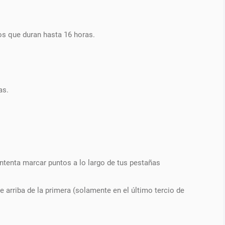
dos que duran hasta 16 horas.
as.
 intenta marcar puntos a lo largo de tus pestañas
 arriba de la primera (solamente en el último tercio de