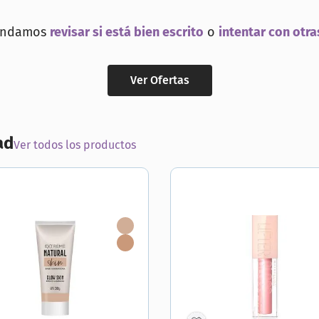
ial
endamos
revisar si está bien escrito
o
intentar con otra
Ver Ofertas
ad
Ver todos los productos