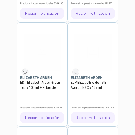
Precio sin impuestos nacionales
$149.165
Precio sin impuestos nacionales
$76.230
Recibir notificación
Recibir notificación
ELIZABETH ARDEN
ELIZABETH ARDEN
EDT Elizabeth Arden Green
EDP Elizabeth Arden 5th
Tea x 100 ml + Sobre de
Avenue NYC x 125 ml
Regalo
Precio sin impuestos nacionales
$95.440
Precio sin impuestos nacionales
$134.762
Recibir notificación
Recibir notificación