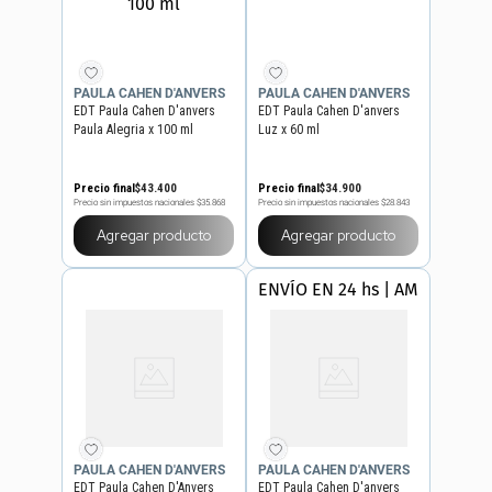
PAULA CAHEN D'ANVERS
PAULA CAHEN D'ANVERS
EDT Paula Cahen D'anvers
EDT Paula Cahen D'anvers
Paula Alegria x 100 ml
Luz x 60 ml
Precio final
$
43
.
400
Precio final
$
34
.
900
Precio sin impuestos nacionales
$35.868
Precio sin impuestos nacionales
$28.843
Agregar producto
Agregar producto
ENVÍO EN 24 hs | AMBA
PAULA CAHEN D'ANVERS
PAULA CAHEN D'ANVERS
EDT Paula Cahen D'Anvers
EDT Paula Cahen D'anvers