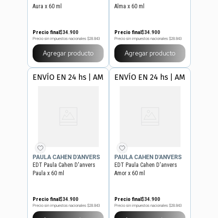
Aura x 60 ml
Alma x 60 ml
Precio final
$
34
.
900
Precio final
$
34
.
900
Precio sin impuestos nacionales
$28.843
Precio sin impuestos nacionales
$28.843
Agregar producto
Agregar producto
ENVÍO EN 24 hs | AMBA
ENVÍO EN 24 hs | AMBA
PAULA CAHEN D'ANVERS
PAULA CAHEN D'ANVERS
EDT Paula Cahen D'anvers
EDT Paula Cahen D'anvers
Paula x 60 ml
Amor x 60 ml
Precio final
$
34
.
900
Precio final
$
34
.
900
Precio sin impuestos nacionales
$28.843
Precio sin impuestos nacionales
$28.843