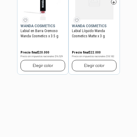
WANDA COSMETICS
WANDA COSMETICS
Labial en Barra Cremoso
Labial Líquido Wanda
Wanda Cosmetics x 3.5 g
Cosmetics Matte x 3 g
Precio final
$
20
.
000
Precio final
$
22
.
000
Precio sin impuestos nacionales
$16.529
Precio sin impuestos nacionales
$18.182
Elegir
color
Elegir
color