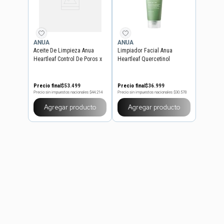
ANUA
ANUA
Aceite De Limpieza Anua
Limpiador Facial Anua
Heartleaf Control De Poros x
Heartleaf Quercetinol
200 ml
Espuma x 150 ml
Precio final
$
53
.
499
Precio final
$
36
.
999
Precio sin impuestos nacionales
$44.214
Precio sin impuestos nacionales
$30.578
Agregar producto
Agregar producto